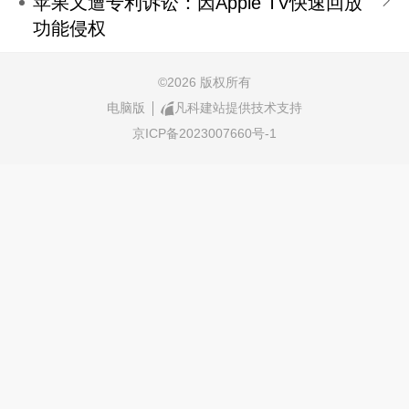
苹果又遭专利诉讼：因Apple TV快速回放
功能侵权
©
2026 版权所有
电脑版
凡科建站提供技术支持
京ICP备2023007660号-1